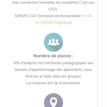
Une convention formalise les modalités ( voir nos
CGV) .
SHEM’S CGV formation professionnelle =
CGV
V1.04.2025 Digiforma
Nombre de places :
Afin d’adapter nos méthodes pédagogiques aux
besoins d’apprentissage des apprenants, nous
limitons la taille dans les groupes.
La moyenne est de 8 personnes.