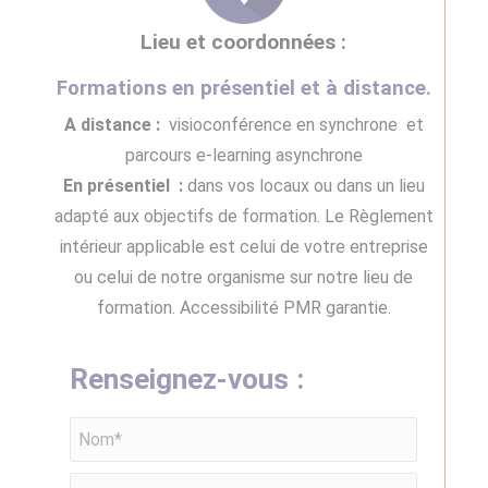
Lieu et coordonnées :
Formations en
présentiel
et
à distance
.
A distance :
visioconférence en synchrone et
parcours e-learning asynchrone
En présentiel :
dans vos locaux ou dans un lieu
adapté aux objectifs de formation. Le Règlement
intérieur applicable est celui de votre entreprise
ou celui de notre organisme sur notre lieu de
formation. Accessibilité PMR garantie.
Renseignez-vous :