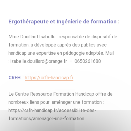
:
Ergothérapeute et Ingénierie de formation
Mme Douillard Isabelle , responsable de dispositif de
formation, a développé auprès des publics avec
handicap une expertise en pédagogie adaptée. Mail
: izabelle.douillard@orange.fr – 0650261688
CRFH
:
https://crfh-handicap.fr
Le Centre Ressource Formation Handicap offre de
nombreux liens pour aménager une formation :
https://crfh-handicap.fr/accessibilite-des-
formations/amenager-une-formation