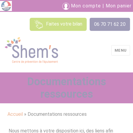
Mon compte
|
Mon panier
Faites votre bilan
06 70 71 62 20
MENU
Shem's
Documentations
ressources
Accueil
»
Documentations ressources
Nous mettons à votre disposition ici, des liens afin