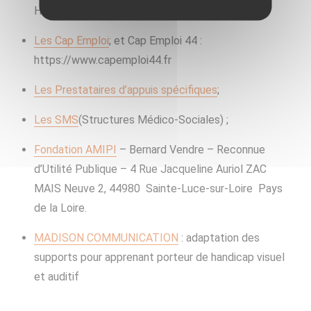
Handicapées dans la Fonction Publique) ;
Les Cap Emploi
; et Cap Emploi 44 :
https://www.capemploi44.fr
Les Prestataires d’appuis spécifiques
;
Les SMS
(Structures Médico-Sociales) ;
Fondation AMIPI
– Bernard Vendre – Reconnue
d’Utilité Publique – 4 Rue Jacqueline Auriol ZAC
MAIS Neuve 2, 44980 Sainte-Luce-sur-Loire Pays
de la Loire.
MADISON COMMUNICATION
: adaptation des
supports pour apprenant porteur de handicap visuel
et auditif