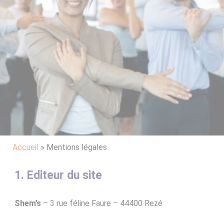
Accueil
»
Mentions légales
1. Editeur du site
Shem’s
– 3 rue féline Faure – 44400 Rezé