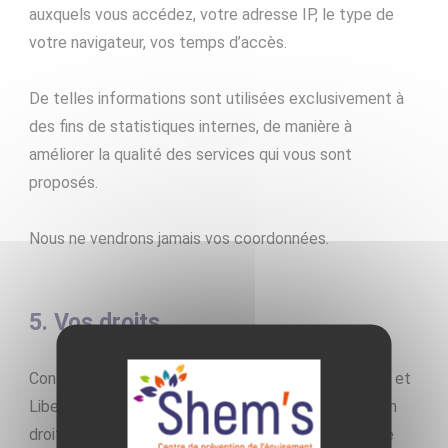
auxquels vous accédez, votre adresse IP, le type de
votre navigateur, vos temps d’accès.
De telles informations sont utilisées exclusivement à
des fins de statistiques internes, de manière à
améliorer la qualité des services qui vous sont
proposés.
Nous ne vendrons jamais vos coordonnées.
5. Vos droits
Conformément à l’article 39 de la loi « Informatique et
Libertés » du 6 janvier 1978, l’utilisateur dispose d’un
droit d’accès, de modification, de rectification et de