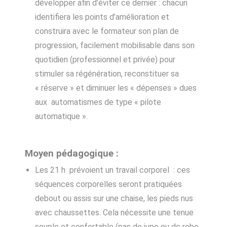
développer afin d’éviter ce dernier : chacun
identifiera les points d’amélioration et
construira avec le formateur son plan de
progression, facilement mobilisable dans son
quotidien (professionnel et privée) pour
stimuler sa régénération, reconstituer sa
« réserve » et diminuer les « dépenses » dues
aux automatismes de type « pilote
automatique ».
Moyen pédagogique :
Les 21 h prévoient un travail corporel : ces
séquences corporelles seront pratiquées
debout ou assis sur une chaise, les pieds nus
avec chaussettes. Cela nécessite une tenue
souple et confortable (pas de jupe ou de robe