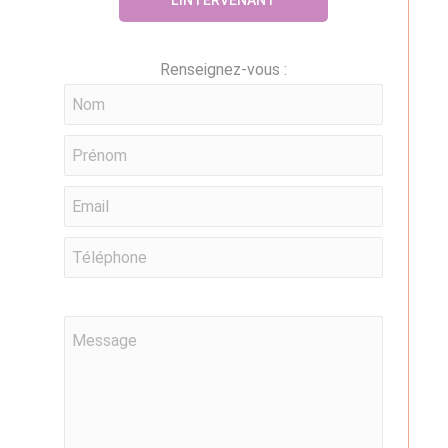
Renseignez-vous :