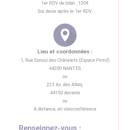
1er RDV de bilan : 120€
Sur devis après le 1er RDV.
Lieu et coordonnées :
1, Rue Esnoul des Châtelets (
Espace Pirmil
)
44200 NANTES
ou
223 Av. des Alliés,
44150 Ancenis
ou
A distance, en visioconférence
Renseignez-vous :