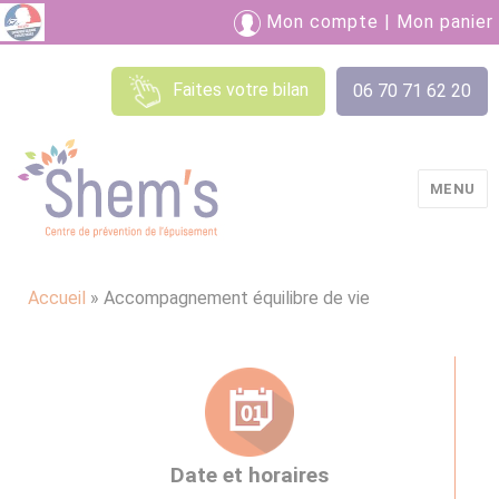
Mon compte
|
Mon panier
Faites votre bilan
06 70 71 62 20
MENU
Shem's
Accueil
»
Accompagnement équilibre de vie
Date et horaires